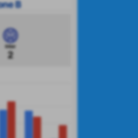
one B
Inter
2