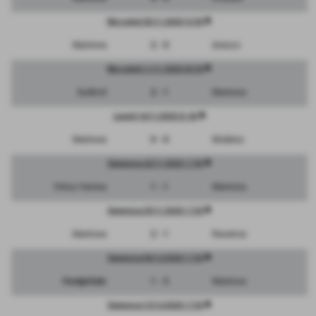
description
Mercoledì 25/11/2020 15:00
Mantova
2 - 0
Arezzo
description
Mercoledì 11/11/2020 20:30
Sudtirol
2 - 1
Mantova
description
Lunedì 16/11/2020 21:00
Mantova
0 - 0
Modena
description
Domenica 22/11/2020 17:30
Virtus Verona
1 - 1
Mantova
description
Domenica 29/11/2020 17:30
Mantova
2 - 1
Ravenna
description
Domenica 06/12/2020 17:30
FeralpiSalo
1 - 3
Mantova
description
Domenica 13/12/2020 17:30