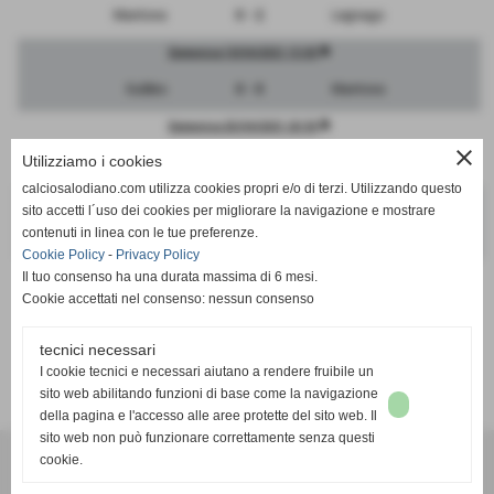
Mantova
0 - 2
Legnago
description
Domenica 18/04/2021 15:00
Gubbio
0 - 0
Mantova
description
Domenica 25/04/2021 20:30
close
Utilizziamo i cookies
Mantova
0 - 1
Vis Pesaro
calciosalodiano.com utilizza cookies propri e/o di terzi. Utilizzando questo
description
Domenica 02/05/2021 15:00
sito accetti l´uso dei cookies per migliorare la navigazione e mostrare
contenuti in linea con le tue preferenze.
Triestina
1 - 1
Mantova
Cookie Policy
-
Privacy Policy
Il tuo consenso ha una durata massima di 6 mesi.
Cookie accettati nel consenso: nessun consenso
tecnici necessari
VISUALIZZA LA CLASSIFICA ATTUALE
I cookie tecnici e necessari aiutano a rendere fruibile un
sito web abilitando funzioni di base come la navigazione
della pagina e l'accesso alle aree protette del sito web. Il
sito web non può funzionare correttamente senza questi
cookie.
Calcio Salodiano