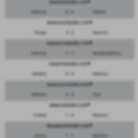
description
Giovedì 04/02/2021 17:30
Mantova
0 - 6
Padova
description
Domenica 07/02/2021 17:30
Perugia
4 - 2
Mantova
description
Domenica 14/02/2021 17:30
Mantova
1 - 1
Sambenedettese
description
Giovedì 18/02/2021 15:00
Matelica
0 - 0
Mantova
description
Domenica 21/02/2021 20:30
Mantova
0 - 2
Fano
description
Sabato 27/02/2021 15:00
Imolese
1 - 5
Mantova
description
Mercoledì 03/03/2021 15:00
Arezzo
1 - 1
Mantova