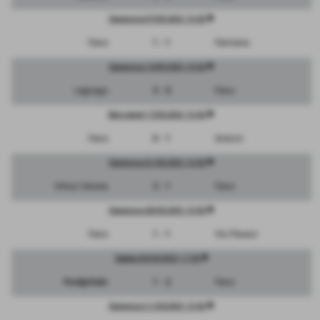
description
Domenica 07/03/2021 15:00
Fano
1 - 1
Fermana
description
Domenica 14/03/2021 15:00
Legnago
3 - 0
Fano
description
Mercoledì 17/03/2021 15:00
Fano
0 - 1
Arezzo
description
Domenica 21/03/2021 15:00
Virtus Verona
3 - 1
Fano
description
Domenica 28/03/2021 15:00
Fano
1 - 1
Vis Pesaro
description
Sabato 03/04/2021 17:30
FeralpiSalo
1 - 2
Fano
description
Domenica 11/04/2021 15:00