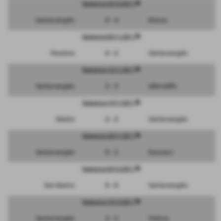
description
Domenica 29/10/2017
Santarcangelo
0 - 4
Monza
description
Domenica 05/11/2017
Ravenna
0 - 2
Santarcangelo
description
Domenica 12/11/2017
Santarcangelo
2 - 3
Albinoleffe
description
Domenica 19/11/2017
Mestre
2 - 2
Santarcangelo
description
Domenica 26/11/2017
Santarcangelo
0 - 2
Bassano
description
Domenica 03/12/2017
San Marino
0 - 0
Santarcangelo
description
Domenica 10/12/2017
Santarcangelo
2 - 3
Padova