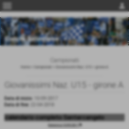
menu
person
Campionati
Home
>
Campionati
>
Giovanissimi Naz. U15
>
girone A
Giovanissimi Naz. U15 - girone A
Data di inizio:
10-09-2017
Data di fine:
22-04-2018
calendario completo Santarcangelo
description
Domenica 10/09/2017