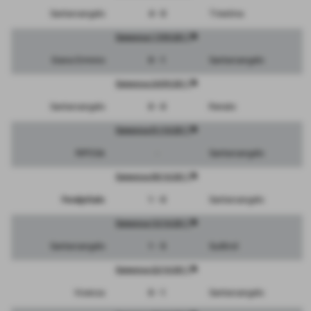
Santarcangelo
4 - 0
Triestina
description
Domenica 17/09/2017
Giana Erminio
0 - 1
Santarcangelo
description
Domenica 24/09/2017
Santarcangelo
0 - 0
Renate
description
Domenica 01/10/2017
RIPOSA
-
Santarcangelo
description
Domenica 08/10/2017
FeralpiSalo
1 - 0
Santarcangelo
description
Domenica 15/10/2017
Santarcangelo
1 - 5
Sudtirol
description
Domenica 22/10/2017
Vicenza
0 - 1
Santarcangelo