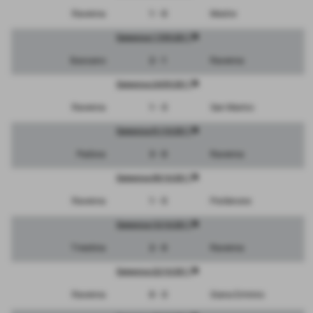
Ravenna
1 - 0
Mestre
description
Domenica 17/09/2017
Bassano
2 - 1
Ravenna
description
Domenica 24/09/2017
Ravenna
1 - 3
San Marino
description
Domenica 01/10/2017
Padova
3 - 0
Ravenna
description
Domenica 08/10/2017
Ravenna
1 - 5
Pordenone
description
Domenica 15/10/2017
Triestina
2 - 0
Ravenna
description
Domenica 22/10/2017
Ravenna
0 - 3
Giana Erminio