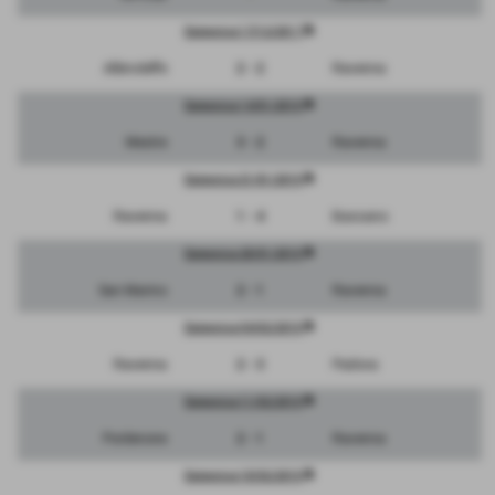
description
Domenica 17/12/2017
Albinoleffe
2 - 2
Ravenna
description
Domenica 14/01/2018
Mestre
3 - 2
Ravenna
description
Domenica 21/01/2018
Ravenna
1 - 4
Bassano
description
Domenica 28/01/2018
San Marino
2 - 1
Ravenna
description
Domenica 04/02/2018
Ravenna
2 - 3
Padova
description
Domenica 11/02/2018
Pordenone
2 - 1
Ravenna
description
Domenica 18/02/2018