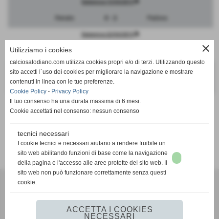
description
Domenica 15/04/2018
Renate
0 - 2
Padova
description
Domenica 22/04/2018
close
Utilizziamo i cookies
Padova
3 - 0
Santarcangelo
calciosalodiano.com utilizza cookies propri e/o di terzi. Utilizzando questo
description
Domenica 29/04/2018
sito accetti l´uso dei cookies per migliorare la navigazione e mostrare
contenuti in linea con le tue preferenze.
FeralpiSalo
0 - 3
Padova
Cookie Policy
-
Privacy Policy
Il tuo consenso ha una durata massima di 6 mesi.
Cookie accettati nel consenso: nessun consenso
tecnici necessari
VISUALIZZA LA CLASSIFICA ATTUALE
I cookie tecnici e necessari aiutano a rendere fruibile un
sito web abilitando funzioni di base come la navigazione
della pagina e l'accesso alle aree protette del sito web. Il
sito web non può funzionare correttamente senza questi
cookie.
Calcio Salodiano
info@calciosalodiano.com
ACCETTA I COOKIES
NECESSARI