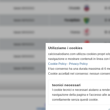
Cittadella
2 - 
Sabato 08/10/2022
FeralpiSalo
2 - 
Sabato 08/10/2022
Vicenza
0 - 
Sabato 08/10/2022
Padova
0 - 
Sabato 08/10/2022
Utilizziamo i cookies
calciosalodiano.com utilizza cookies propri e/o 
Pordenone
0 - 
Sabato 08/10/2022
navigazione e mostrare contenuti in linea con 
Cookie Policy
-
Privacy Policy
Spal
3 - 
Sabato 08/10/2022
Il tuo consenso ha una durata massima di 6 me
Cookie accettati nel consenso: nessun conse
tecnici necessari
I cookie tecnici e necessari aiutano a rende
navigazione della pagina e l'accesso alle ar
correttamente senza questi cookie.
Calcio Salodiano
info@calciosalodiano.com