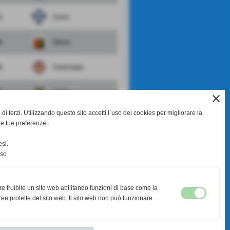
2
Como
4
Genoa
2
Cremonese
3
Parma
close
di terzi. Utilizzando questo sito accetti l´uso dei cookies per migliorare la
4
Venezia
le tue preferenze.
0
Reggiana
si.
nso
scheda
-
calendario e risultati
re fruibile un sito web abilitando funzioni di base come la
ee protette del sito web. Il sito web non può funzionare