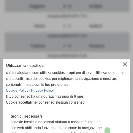
Reggiana
2 - 2
Imolese
Domenica 08/09/2019 17:30
Rimini
1 - 1
Sudtirol
Domenica 08/09/2019 17:30
Triestina
1 - 3
Piacenza
Domenica 08/09/2019 15:00
close
Utilizziamo i cookies
Virtus Verona
0 - 2
Cesena
calciosalodiano.com utilizza cookies propri e/o di terzi. Utilizzando questo
Domenica 08/09/2019 17:30
sito accetti l´uso dei cookies per migliorare la navigazione e mostrare
contenuti in linea con le tue preferenze.
Vis Pesaro
2 - 1
Sambenedettese
Cookie Policy
-
Privacy Policy
Il tuo consenso ha una durata massima di 6 mesi.
Cookie accettati nel consenso: nessun consenso
tecnici necessari
SCHEDA
-
CALENDARIO E RISULTATI
I cookie tecnici e necessari aiutano a rendere fruibile un
sito web abilitando funzioni di base come la navigazione