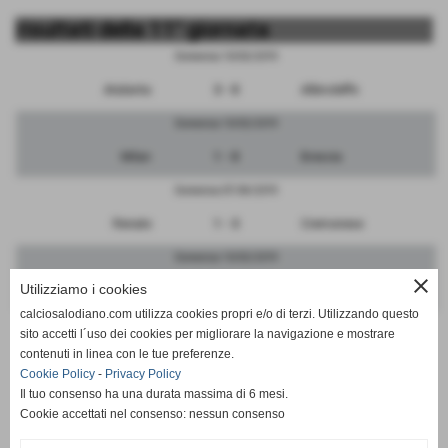
risultati della 11° giornata
Domenica 10/02/2019
Atalanta
3 - 0
Albinoleffe
Domenica 10/02/2019
Milan
1 - 0
Brescia
Domenica 07/04/2019
Renate
1 - 3
Cremonese
Domenica 10/02/2019
close
Utilizziamo i cookies
Pro Patria
2 - 0
FeralpiSalo
calciosalodiano.com utilizza cookies propri e/o di terzi. Utilizzando questo
Domenica 10/02/2019
sito accetti l´uso dei cookies per migliorare la navigazione e mostrare
contenuti in linea con le tue preferenze.
Inter
10 - 1
Monza
Cookie Policy
-
Privacy Policy
Il tuo consenso ha una durata massima di 6 mesi.
Cookie accettati nel consenso: nessun consenso