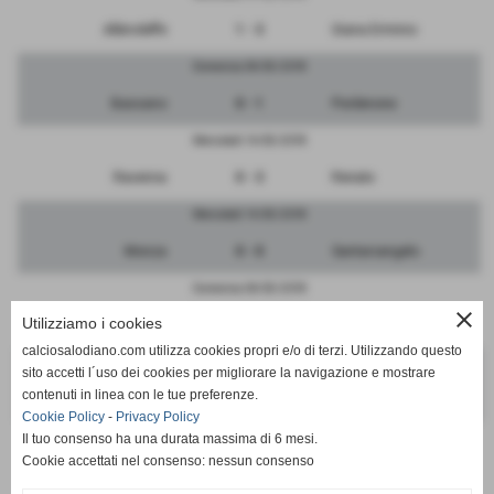
Albinoleffe
1 - 3
Giana Erminio
Domenica 04/03/2018
Bassano
0 - 1
Pordenone
Mercoledì 14/03/2018
Ravenna
0 - 3
Renate
Mercoledì 14/03/2018
Monza
0 - 0
Santarcangelo
Domenica 04/03/2018
close
Utilizziamo i cookies
Mestre
1 - 1
Triestina
calciosalodiano.com utilizza cookies propri e/o di terzi. Utilizzando questo
Domenica 04/03/2018
sito accetti l´uso dei cookies per migliorare la navigazione e mostrare
contenuti in linea con le tue preferenze.
RIPOSA
-
Sudtirol
Cookie Policy
-
Privacy Policy
Il tuo consenso ha una durata massima di 6 mesi.
Cookie accettati nel consenso: nessun consenso