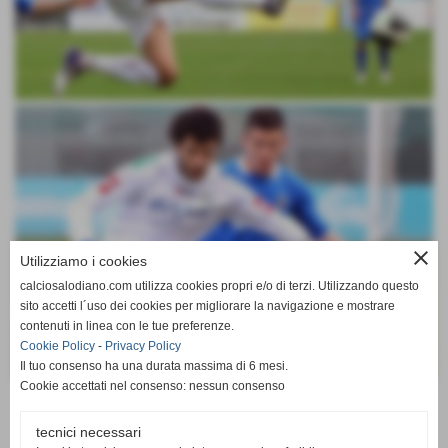
close
Utilizziamo i cookies
calciosalodiano.com utilizza cookies propri e/o di terzi. Utilizzando questo
sito accetti l´uso dei cookies per migliorare la navigazione e mostrare
contenuti in linea con le tue preferenze.
Cookie Policy
-
Privacy Policy
Il tuo consenso ha una durata massima di 6 mesi.
Cookie accettati nel consenso: nessun consenso
Invia
tecnici necessari