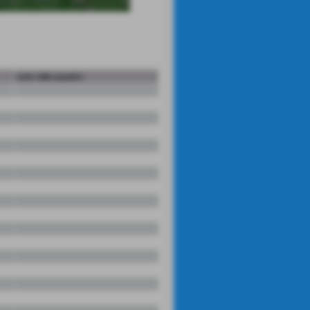
ruolo nella squadra