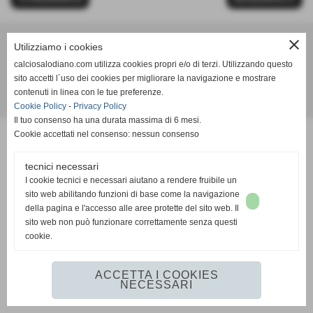
close
Utilizziamo i cookies
Calcio Salodiano
calciosalodiano.com utilizza cookies propri e/o di terzi. Utilizzando questo
info@calciosalodiano.com
sito accetti l´uso dei cookies per migliorare la navigazione e mostrare
contenuti in linea con le tue preferenze.
Realizzazione siti web www.sitoper.it
Cookie Policy
-
Privacy Policy
Il tuo consenso ha una durata massima di 6 mesi.
Cookie accettati nel consenso: nessun consenso
tecnici necessari
I cookie tecnici e necessari aiutano a rendere fruibile un
sito web abilitando funzioni di base come la navigazione
della pagina e l'accesso alle aree protette del sito web. Il
sito web non può funzionare correttamente senza questi
cookie.
ACCETTA I COOKIES
NECESSARI